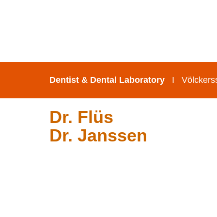
Dentist & Dental Laboratory
I Völckerss
Dr. Flüs
Dr. Janssen