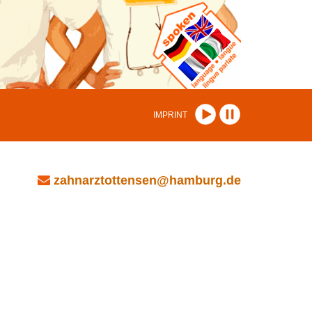
IMPRINT
zahnarztottensen@hamburg.de